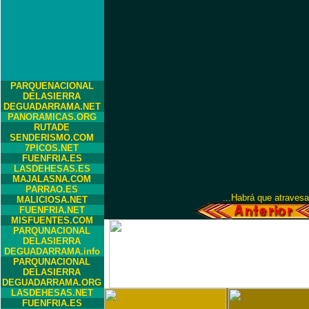
PARQUENACIONAL
DELASIERRA
DEGUADARRAMA.NET
PANORAMICAS.ORG
RUTADE
SENDERISMO.COM
7PICOS.NET
FUENFRIA.ES
LASDEHESAS.ES
MAJALASNA.COM
PARRAO.ES
...Habrá que atravesa
MALICIOSA.NET
FUENFRIA.NET
MISFUENTES.COM
PARQUNACIONAL
DELASIERRA
DEGUADARRAMA.info
PARQUNACIONAL
DELASIERRA
DEGUADARRAMA.ORG
LASDEHESAS.NET
FUENFRIA.ES