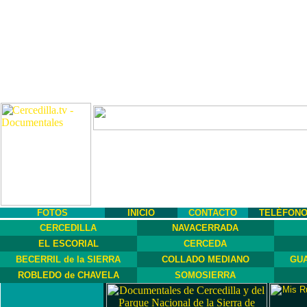
FOTOS
INICIO
CONTACTO
TELÉFON
CERCEDILLA
NAVACERRADA
EL ESCORIAL
CERCEDA
BECERRIL de la SIERRA
COLLADO MEDIANO
GUA
ROBLEDO de CHAVELA
SOMOSIERRA