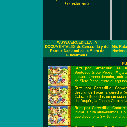
WWW.CERCEDILLA.TV
DOCUMENTALES de Cercedilla y del
Mis Ruta
Parque Nacional de la Siera de
Naciona
Guadarrama.
RU
Ruta por Cercedilla: Las D
Ventoso, Siete Picos, Majala
collado a mano derecha, junto a
de Siete Picos, entre el segund
Ruta por Cercedilla: Camorr
desviamos hacia la derecha (
Cabra o Berceillas en dirección
del Dragón, la Fuente Cinco y la
Ruta por Cercedilla, Camorri
iniciar la ruta atravesamos la 
que discurre la GR 10 (señalada