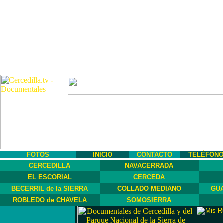
FOTOS
INICIO
CONTACTO
TELÉFON
CERCEDILLA
NAVACERRADA
EL ESCORIAL
CERCEDA
BECERRIL de la SIERRA
COLLADO MEDIANO
GUA
ROBLEDO de CHAVELA
SOMOSIERRA