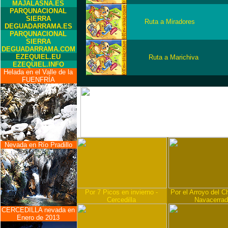
MAJALASNA.ES
PARQUNACIONAL
SIERRA
Ruta a Miradores
DEGUADARRAMA.ES
PARQUNACIONAL
SIERRA
DEGUADARRAMA.COM
EZEQUIEL.EU
-
Ruta a Marichiva
EZEQUIEL.INFO
Helada en el Valle de la
FUENFRÍA
Nevada en Río Pradillo
Por 7 Picos en invierno -
Por el Arroyo del Ch
Cercedilla
Navacerra
CERCEDILLA nevada en
Enero de 2013