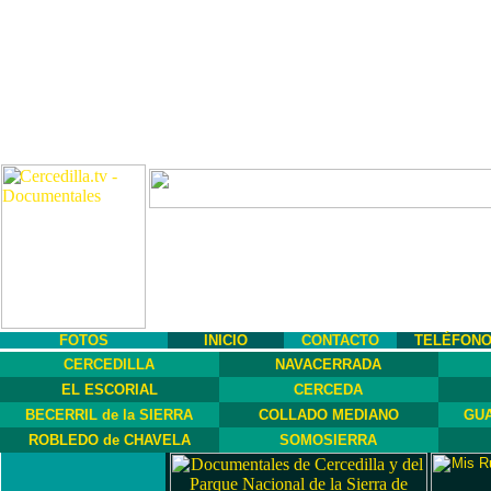
FOTOS
INICIO
CONTACTO
TELÉFON
CERCEDILLA
NAVACERRADA
EL ESCORIAL
CERCEDA
BECERRIL de la SIERRA
COLLADO MEDIANO
GUA
ROBLEDO de CHAVELA
SOMOSIERRA