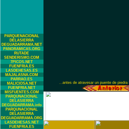
PARQUENACIONAL
DELASIERRA
DEGUADARRAMA.NET
PANORAMICAS.ORG
RUTADE
SENDERISMO.COM
7PICOS.NET
FUENFRIA.ES
LASDEHESAS.ES
MAJALASNA.COM
PARRAO.ES
...antes de atravesar un puente de piedra l
MALICIOSA.NET
FUENFRIA.NET
MISFUENTES.COM
PARQUNACIONAL
DELASIERRA
DEGUADARRAMA.info
PARQUNACIONAL
DELASIERRA
DEGUADARRAMA.ORG
LASDEHESAS.NET
FUENFRIA.ES