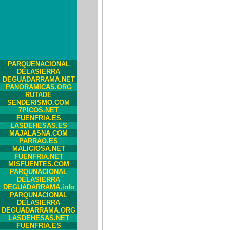
PARQUENACIONAL
DELASIERRA
DEGUADARRAMA.NET
PANORAMICAS.ORG
RUTADE
SENDERISMO.COM
7PICOS.NET
FUENFRIA.ES
LASDEHESAS.ES
MAJALASNA.COM
PARRAO.ES
MALICIOSA.NET
FUENFRIA.NET
MISFUENTES.COM
PARQUNACIONAL
DELASIERRA
DEGUADARRAMA.info
PARQUNACIONAL
DELASIERRA
DEGUADARRAMA.ORG
LASDEHESAS.NET
FUENFRIA.ES