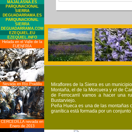
MAJALASNA.ES
PARQUNACIONAL
SIERRA
DEGUADARRAMA.ES
PARQUNACIONAL
SIERRA
DEGUADARRAMA.COM
EZEQUIEL.EU
EZEQUIEL.INFO
Helada en el Valle de la
FUENFRÍA
Nevada en Río Pradillo
Miraflores de la Sierra es un municip
Montaña, el de la Morcuera y el de C
de Ferrocarril vamos a hacer una r
Bustarviejo.
Peña Hueca es una de las montañas cerc
granítica está formada por un conjunto 
CERCEDILLA nevada en
Enero de 2013