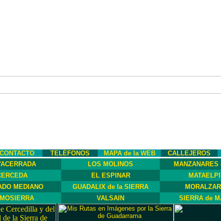
CONTACTO
TELÉFONOS
MAPA de la WEB
CALLEJEROS
VACERRADA
LOS MOLINOS
MANZANARES 
CERCEDA
EL ESPINAR
MATAELP
ADO MEDIANO
GUADALIX de la SIERRA
MORALZAR
MOSIERRA
VALSAIN
SIERRA de M