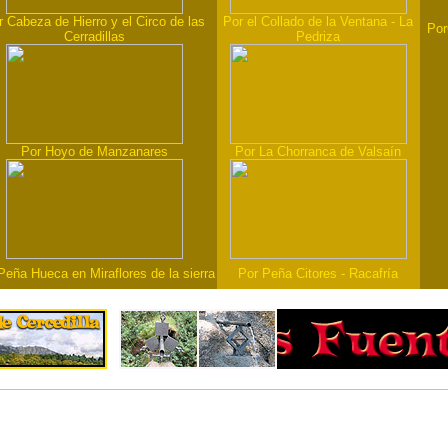
r Cabeza de Hierro y el Circo de las
Por el Collado de la Ventana - La
Por
Cerradillas
Pedriza
Por Hoyo de Manzanares
Por La Chorranca de Valsaín
Peña Hueca en Miraflores de la sierra
Por Peña Citores - Racafría