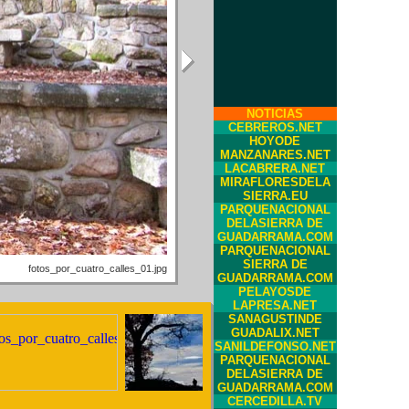
NOTICIAS
CEBREROS.NET
HOYODE
MANZANARES.NET
LACABRERA.NET
MIRAFLORESDELA
SIERRA.EU
PARQUENACIONAL
DELASIERRA DE
GUADARRAMA.COM
PARQUENACIONAL
SIERRA DE
GUADARRAMA.COM
PELAYOSDE
LAPRESA.NET
SANAGUSTINDE
GUADALIX.NET
SANILDEFONSO.NET
PARQUENACIONAL
DELASIERRA DE
GUADARRAMA.COM
CERCEDILLA.TV