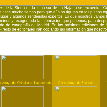
res de la Sierra en la zona sur de La Najarra se encuentra “Cu
 hace mucho tiempo pero que aún no figuran en los planos to
l lugar y algunos senderistas expertos. Lo que nosotros vamo
aminos y recoger toda la información que podemos, para despu
da de cartografía de Madrid. En las próximas ediciones de l
el resto de editoriales irán copiando las información que nosot
P
el Arroyo del Chiquillo en Navacerrada
Por el Arroyo de San blas