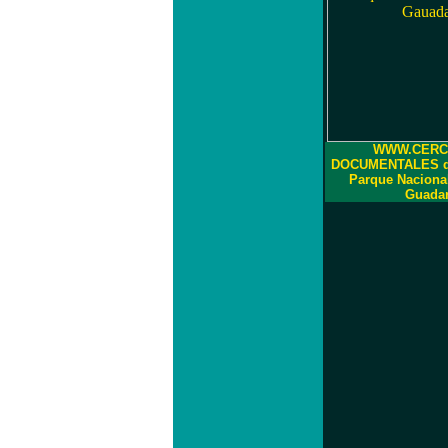
WWW.CERC
DOCUMENTALES de 
Parque Nacional
Guada