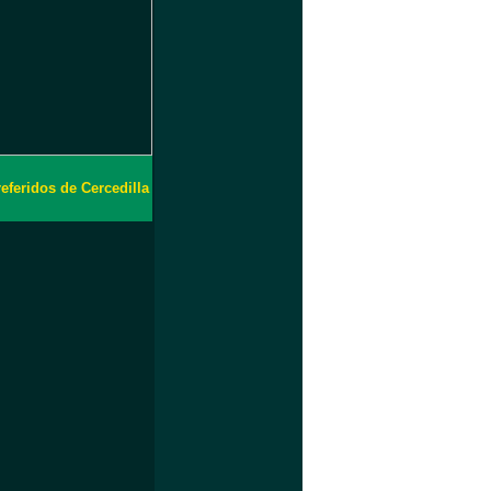
eferidos de Cercedilla