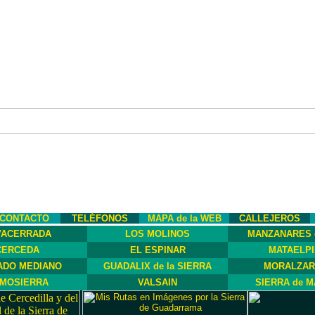
CONTACTO
TELÉFONOS
MAPA de la WEB
CALLEJEROS
VACERRADA
LOS MOLINOS
MANZANARES 
CERCEDA
EL ESPINAR
MATAELP
ADO MEDIANO
GUADALIX de la SIERRA
MORALZAR
MOSIERRA
VALSAIN
SIERRA de M