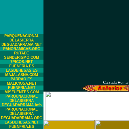
PARQUENACIONAL
DELASIERRA
DEGUADARRAMA.NET
PANORAMICAS.ORG
RUTADE
SENDERISMO.COM
7PICOS.NET
FUENFRIA.ES
LASDEHESAS.ES
MAJALASNA.COM
PARRAO.ES
Calzada Romana
MALICIOSA.NET
FUENFRIA.NET
MISFUENTES.COM
PARQUNACIONAL
DELASIERRA
DEGUADARRAMA.info
PARQUNACIONAL
DELASIERRA
DEGUADARRAMA.ORG
LASDEHESAS.NET
FUENFRIA.ES