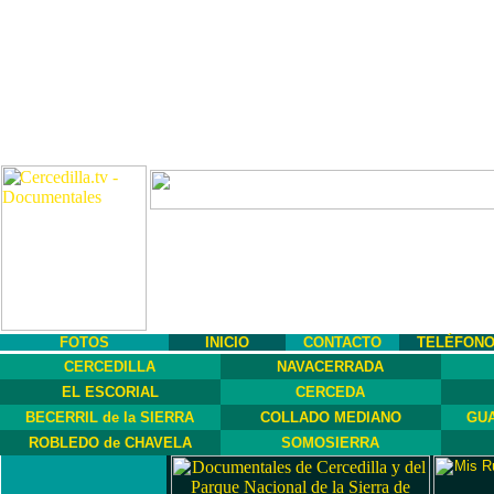
FOTOS
INICIO
CONTACTO
TELÉFON
CERCEDILLA
NAVACERRADA
EL ESCORIAL
CERCEDA
BECERRIL de la SIERRA
COLLADO MEDIANO
GUA
ROBLEDO de CHAVELA
SOMOSIERRA